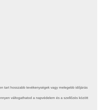
ösen tart hosszabb tevékenységek vagy melegebb időjárás
könnyen váltogathatod a napvédelem és a szellőzés között