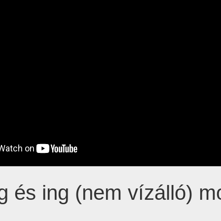
 és ing (nem vízálló) 