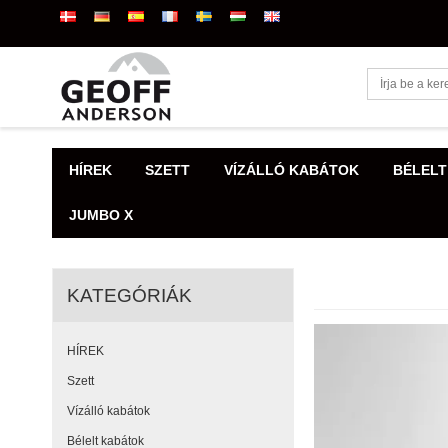
HÍREK
SZETT
VÍZÁLLÓ KABÁTOK
BÉLELT
JUMBO X
KATEGÓRIÁK
HÍREK
Szett
Vízálló kabátok
Bélelt kabátok