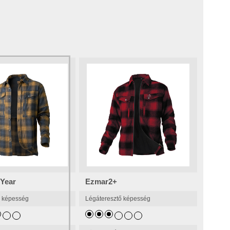
 Year
Ezmar2+
ő képesség
Légáteresztő képesség