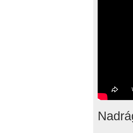
Nadrág