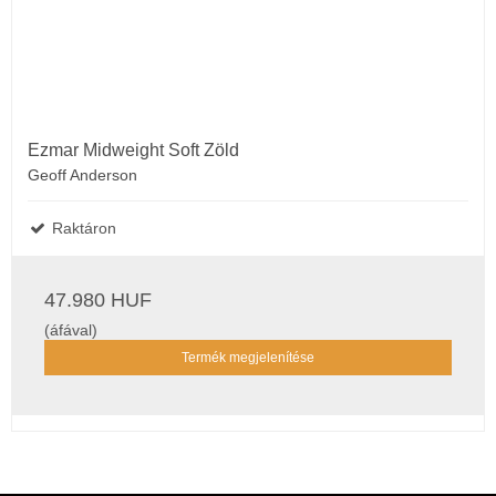
Ezmar Midweight Soft Zöld
Geoff Anderson
Raktáron
47.980 HUF
(áfával)
Termék megjelenítése