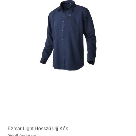
Ezmar Light Hosszú Ujj Kék
Geoff Anderson