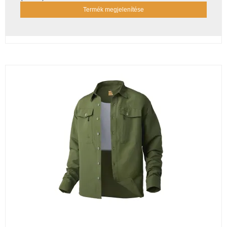
Termék megjelenítése