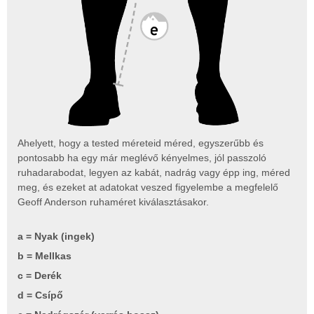
Ahelyett, hogy a tested méreteid méred, egyszerűbb és
pontosabb ha egy már meglévő kényelmes, jól passzoló
ruhadarabodat, legyen az kabát, nadrág vagy épp ing, méred
meg, és ezeket at adatokat veszed figyelembe a megfelelő
Geoff Anderson ruhaméret kiválasztásakor.
a = Nyak (ingek)
b = Mellkas
c = Derék
d = Csípő