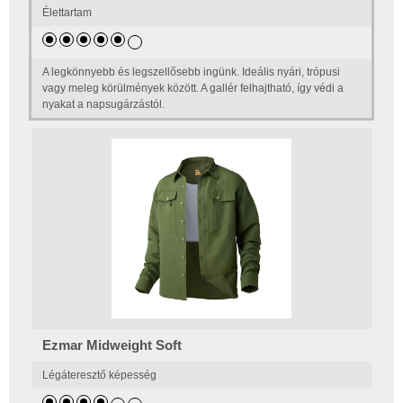
Élettartam
A legkönnyebb és legszellősebb ingünk. Ideális nyári, trópusi
vagy meleg körülmények között. A gallér felhajtható, így védi a
nyakat a napsugárzástól.
Ezmar Midweight Soft
Légáteresztő képesség