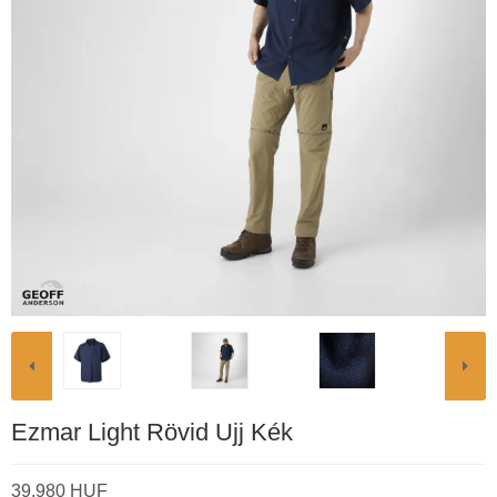
Ezmar Light Rövid Ujj Kék
39.980 HUF