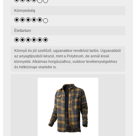
Könnyedség
Élettartam
Könnyű és jól szellőző, ugyanakkor rendkívül tartós. Ugyanabból
az anyagtípusból készül, mint a Polybrush, de annál kissé
könnyebb. Alkalmas horgászathoz, outdoor tevékenységekhez
és hétköznapi viseletre is.