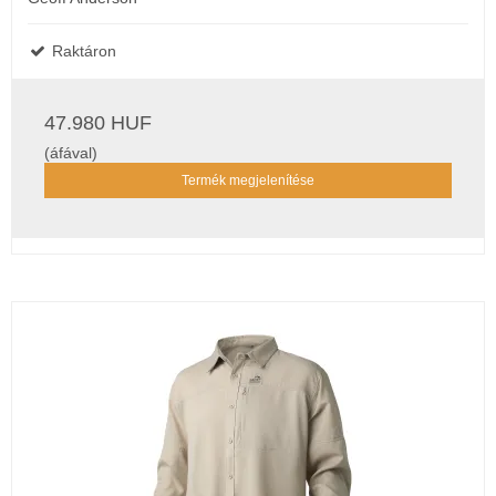
Raktáron
47.980 HUF
(áfával)
Termék megjelenítése