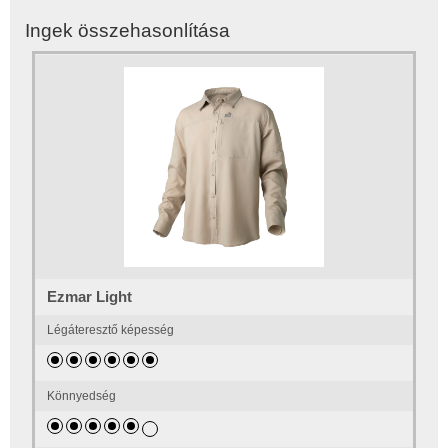
Ingek összehasonlítása
Ezmar Light
Légáteresztő képesség
Könnyedség