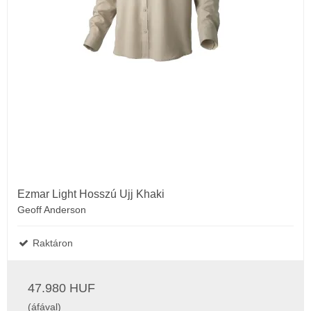
Ezmar Light Hosszú Ujj Khaki
Geoff Anderson
Raktáron
47.980 HUF
(áfával)