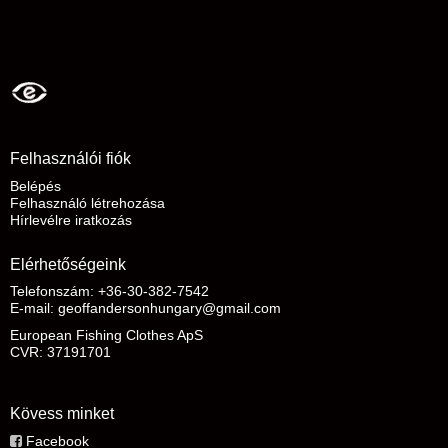
Felhasználói fiók
Belépés
Felhasználó létrehozása
Hírlevélre iratkozás
Elérhetőségeink
Telefonszám: +36-30-382-7542
E-mail
:
geoffandersonhungary@gmail.com
European Fishing Clothes ApS
CVR: 37191701
Kövess minket
Facebook