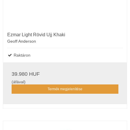
Ezmar Light Rövid Ujj Khaki
Geoff Anderson
Raktáron
39.980 HUF
(áfával)
Termék megjelenítése