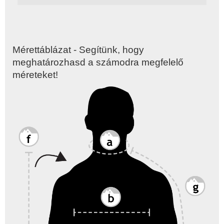
Mérettáblázat - Segítünk, hogy
meghatározhasd a számodra megfelelő
méreteket!