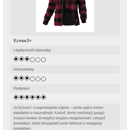
Ezmar2+
Légáteresztő képesség
Könnyedség
Élettartam
Az Ezmar2+ a legmelegebb ingünk – szinte egész évben
kabátként is használható. A külső, tömör minőségű gyapjú
hosszú éveken át megőrzi elegáns megjelenését. Lélegző
kialakítású, belül hőszigetelő polár béléssel a melegség
érdekében.