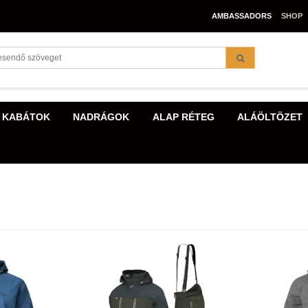
AMBASSADORS
SHOP
 KABÁTOK
NADRÁGOK
ALAP RÉTEG
ALÁÖLTÖZET