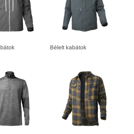
abátok
Bélelt kabátok