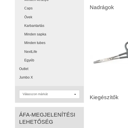
Nadrágok
Caps
Övek
Karbantartás
Minden sapka
Minden tubes
NextLife
Egyéb
Outlet
Jumbo X
Kiegészítők
ÁFA-MEGJELENÍTÉSI
LEHETŐSÉG