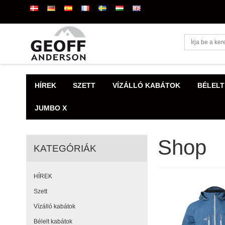
HÍREK
SZETT
VÍZÁLLÓ KABÁTOK
BÉLELT
JUMBO X
Shop
KATEGÓRIÁK
HÍREK
Szett
Vízálló kabátok
Bélelt kabátok