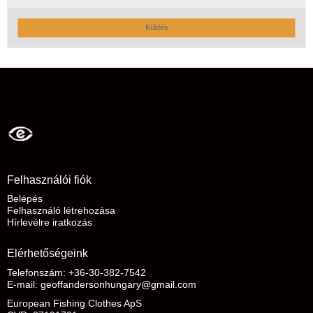
Küldés
Felhasználói fiók
Belépés
Felhasználó létrehozása
Hírlevélre iratkozás
Elérhetőségeink
Telefonszám: +36-30-382-7542
E-mail
:
geoffandersonhungary@gmail.com
European Fishing Clothes ApS