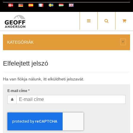
KATEGÓRIÁK
Elfelejtett jelszó
Ha van fiókja nálunk, itt elküldheti jelszavát.
E-mail címe
*