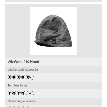
WizWool 210 Hood
Légáteresztő képesség
Termikus hatás
Nedvesség elvezetés