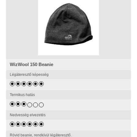
WizWool 150 Beanie
Légáteresztő képesség
Termikus hatás
Nedvesség elvezetés
Rövid beanie, rendkívül légáteresztő.