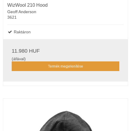
WizWool 210 Hood
Geoff Anderson
3621
Raktáron
11.980 HUF
(áfával)
Termék megjelenítése