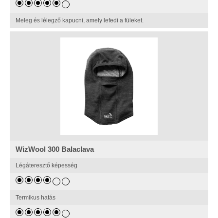
Meleg és lélegző kapucni, amely lefedi a füleket.
WizWool 300 Balaclava
Légáteresztő képesség
Termikus hatás