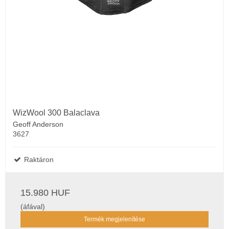
WizWool 300 Balaclava
Geoff Anderson
3627
Raktáron
15.980 HUF
(áfával)
Termék megjelenítése