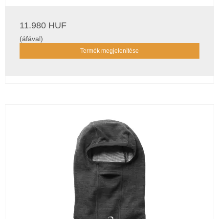
11.980 HUF
(áfával)
Termék megjelenítése