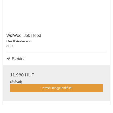
WizWool 350 Hood
Geoff Anderson
3620
Raktáron
11.980 HUF
(áfával)
Termék megjelenítése