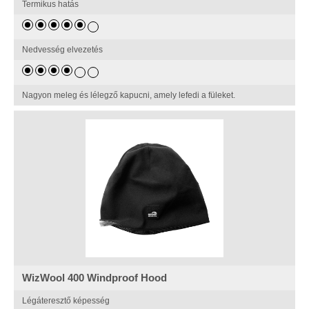
Termikus hatás
Nedvesség elvezetés
Nagyon meleg és lélegző kapucni, amely lefedi a füleket.
WizWool 400 Windproof Hood
Légáteresztő képesség