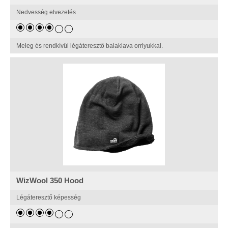
Nedvesség elvezetés
Meleg és rendkívül légáteresztő balaklava orrlyukkal.
WizWool 350 Hood
Légáteresztő képesség