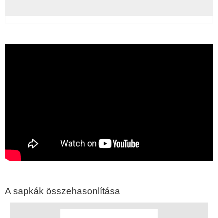
A sapkák összehasonlítása