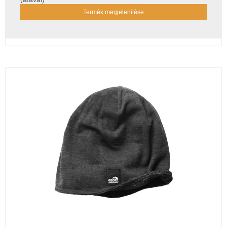
Termék megjelenítése