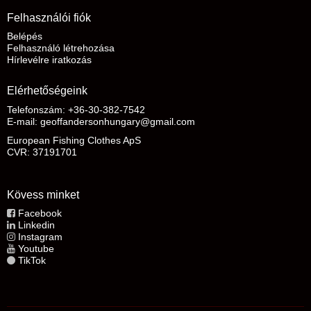
Felhasználói fiók
Belépés
Felhasználó létrehozása
Hírlevélre iratkozás
Elérhetőségeink
Telefonszám: +36-30-382-7542
E-mail
:
geoffandersonhungary@gmail.com
European Fishing Clothes ApS
CVR: 37191701
Kövess minket
Facebook
Linkedin
Instagram
Youtube
TikTok