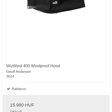
WizWool 400 Windproof Hood
Geoff Anderson
3624
Raktáron
15.980 HUF
(áfával)