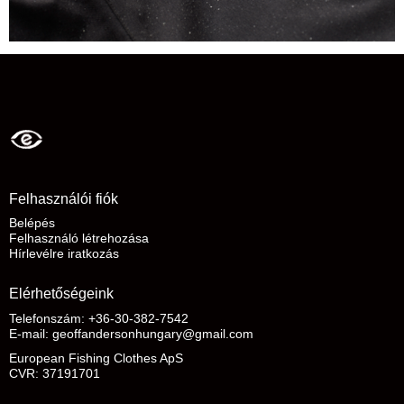
Felhasználói fiók
Belépés
Felhasználó létrehozása
Hírlevélre iratkozás
Elérhetőségeink
Telefonszám: +36-30-382-7542
E-mail
:
geoffandersonhungary@gmail.com
European Fishing Clothes ApS
CVR: 37191701