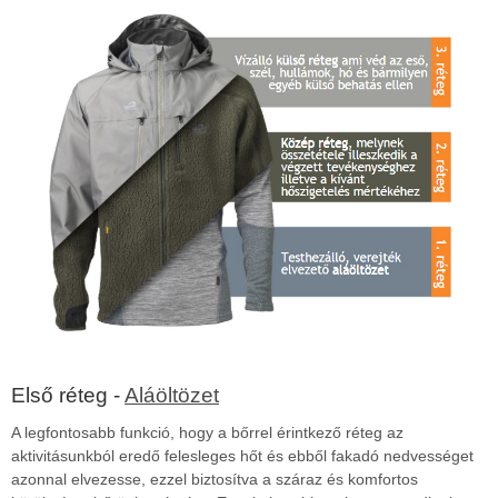
Első réteg -
Aláöltözet
A legfontosabb funkció, hogy a bőrrel érintkező réteg az
aktivitásunkból eredő felesleges hőt és ebből fakadó nedvességet
azonnal elvezesse, ezzel biztosítva a száraz és komfortos