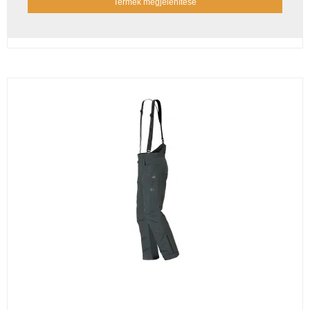
Termék megjelenítése