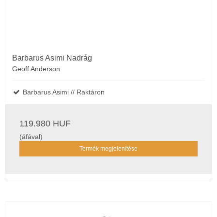
Barbarus Asimi Nadrág
Geoff Anderson
Barbarus Asimi // Raktáron
119.980 HUF
(áfával)
Termék megjelenítése