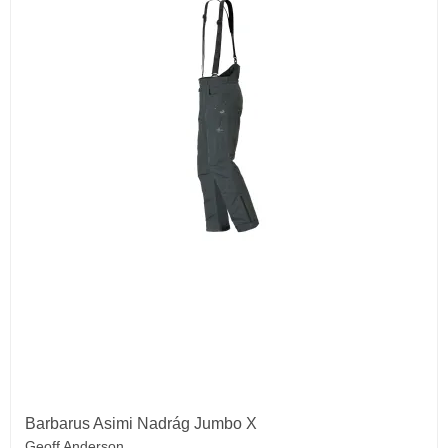
Barbarus Asimi Nadrág Jumbo X
Geoff Anderson