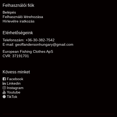
Felhasználói fiók
Belépés
Felhasználó létrehozása
Hírlevélre iratkozás
Elérhetőségeink
Telefonszám: +36-30-382-7542
E-mail
:
geoffandersonhungary@gmail.com
European Fishing Clothes ApS
CVR: 37191701
Kövess minket
Facebook
Linkedin
Instagram
Youtube
TikTok