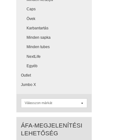
Caps
Övek
Karbantartás
Minden sapka
Minden tubes
NextLife
Egyéb
Outlet
Jumbo X
ÁFA-MEGJELENÍTÉSI
LEHETŐSÉG