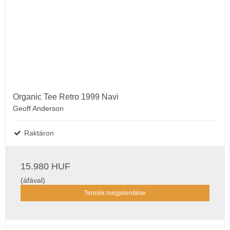
Organic Tee Retro 1999 Navi
Geoff Anderson
Raktáron
15.980 HUF
(áfával)
Termék megjelenítése