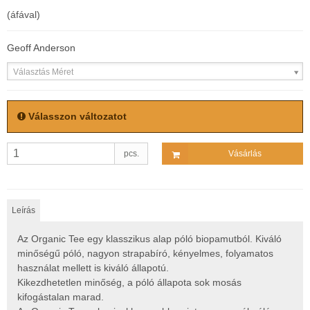
(áfával)
Geoff Anderson
Választás Méret
Válasszon változatot
pcs.
Vásárlás
Leírás
Az Organic Tee egy klasszikus alap póló biopamutból. Kiváló
minőségű póló, nagyon strapabíró, kényelmes, folyamatos
használat mellett is kiváló állapotú.
Kikezdhetetlen minőség, a póló állapota sok mosás
kifogástalan marad.