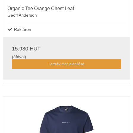
Organic Tee Orange Chest Leaf
Geoff Anderson
Raktáron
15.980 HUF
(áfával)
Termék megjelenítése