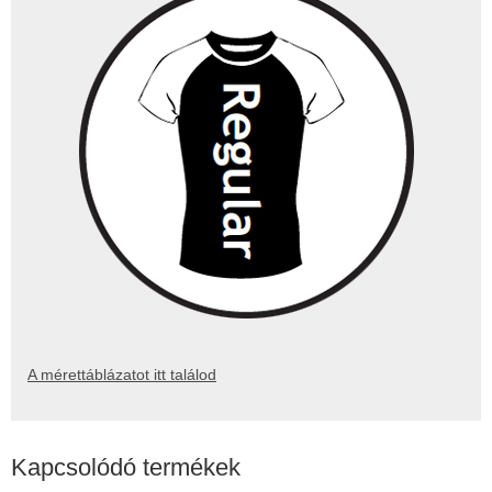
A mérettáblázatot itt találod
Kapcsolódó termékek