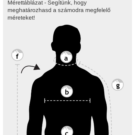
Mérettáblázat - Segítünk, hogy
meghatározhasd a számodra megfelelő
méreteket!