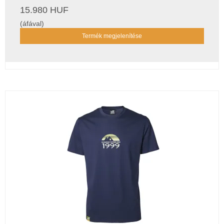
15.980 HUF
(áfával)
Termék megjelenítése