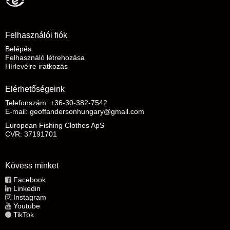
Felhasználói fiók
Belépés
Felhasználó létrehozása
Hírlevélre iratkozás
Elérhetőségeink
Telefonszám: +36-30-382-7542
E-mail
:
geoffandersonhungary@gmail.com
European Fishing Clothes ApS
CVR: 37191701
Kövess minket
Facebook
Linkedin
Instagram
Youtube
TikTok