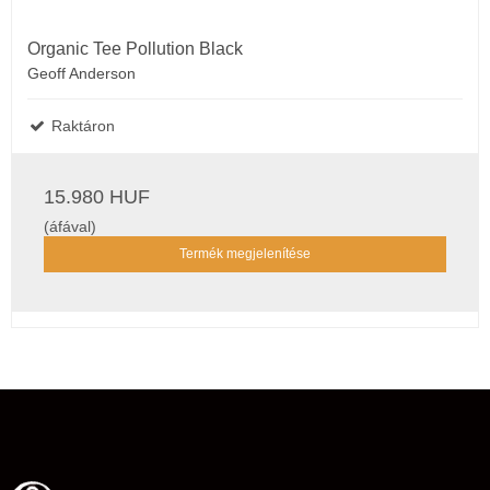
Organic Tee Pollution Black
Geoff Anderson
Raktáron
15.980 HUF
(áfával)
Termék megjelenítése