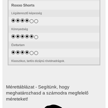
Roxxo Shorts
Légáteresztő képesség
Könnyedség
Élettartam
Klasszikus, tartós dizájnú rövidnadrágok.
Mérettáblázat - Segítünk, hogy
meghatározhasd a számodra megfelelő
méreteket!