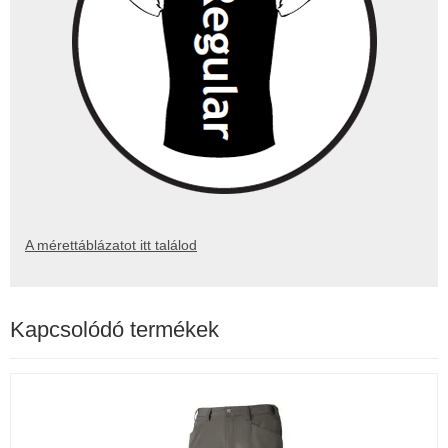
A mérettáblázatot itt találod
Kapcsolódó termékek