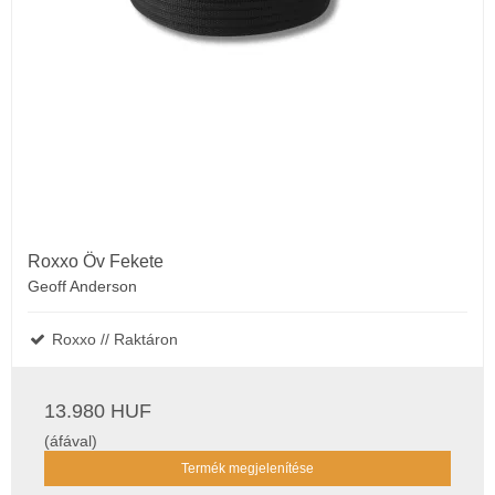
Roxxo Öv Fekete
Geoff Anderson
Roxxo // Raktáron
13.980 HUF
(áfával)
Termék megjelenítése