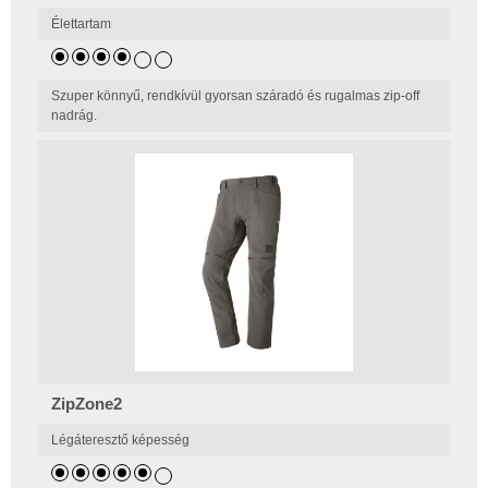
Élettartam
Szuper könnyű, rendkívül gyorsan száradó és rugalmas zip-off
nadrág.
ZipZone2
Légáteresztő képesség