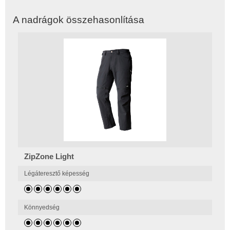
A nadrágok összehasonlítása
ZipZone Light
Légáteresztő képesség
Könnyedség