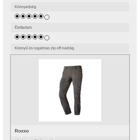
Könnyedség
Élettartam
Könnyű és rugalmas zip-off nadrág.
Roxxo