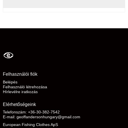
Felhasználói fiók
Belépés
Felhasználó létrehozása
Hírlevélre iratkozás
Elérhetőségeink
Telefonszám: +36-30-382-7542
E-mail
:
geoffandersonhungary@gmail.com
European Fishing Clothes ApS